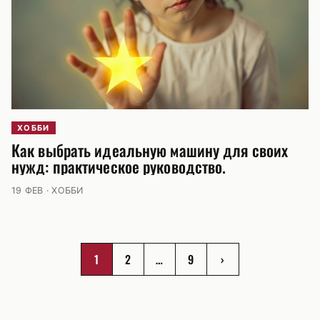
ХОББИ
Как выбрать идеальную машину для своих
нужд: практическое руководство.
19 ФЕВ · ХОББИ
1
2
…
9
›