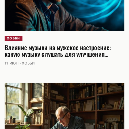
ХОББИ
Влияние музыки на мужское настроение:
какую музыку слушать для улучшения
настроения
11 ИЮН · ХОББИ