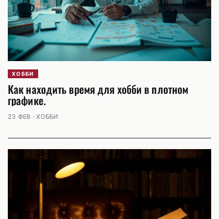
ХОББИ
Как находить время для хобби в плотном
графике.
23 ФЕВ · ХОББИ