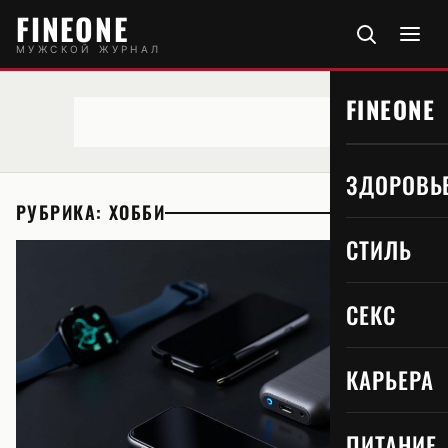
FINEONE
МУЖСКОЙ ЖУРНАЛ
FINEONE
ЗДОРОВЬ
РУБРИКА: ХОББИ
СТИЛЬ
СЕКС
КАРЬЕРА
ПИТАНИЕ