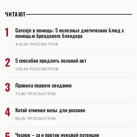
ЧИТАЮТ
1
Gorenje в помощь: 5 полезных диетических блюд с
помощью брендового блендера
416,2К ПРОСМОТРОВ
2
5 способов продлить половой акт
106,4К ПРОСМОТРОВ
3
Правила первого свидания
72,8К ПРОСМОТРОВ
4
Китай отменил визы для россиян
69,2К ПРОСМОТРОВ
5
Чеснок – за и против мужской потенции